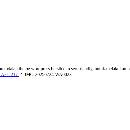
ro adalah theme wordpress bersih dan seo friendly, untuk melakukan 
t Aksi 217
IMG-20250724-WA0023