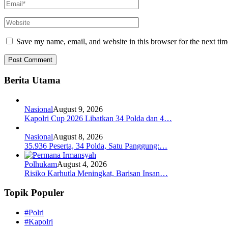
Save my name, email, and website in this browser for the next ti
Berita Utama
Nasional
August 9, 2026
Kapolri Cup 2026 Libatkan 34 Polda dan 4…
Nasional
August 8, 2026
35.936 Peserta, 34 Polda, Satu Panggung:…
Polhukam
August 4, 2026
Risiko Karhutla Meningkat, Barisan Insan…
Topik Populer
#Polri
#Kapolri