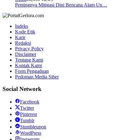
Pentingnya Mitigasi Dini Bencana Alam Un…
Indeks
Kode Etik
Karir
Redaksi
Privacy Policy
Disclaimer
Tentang Kami
Kontak Kami
Form Pengaduan
Pedoman Media Siber
Social Network
Facebook
Twitter
Pinterest
Tumblr
Stumbleupon
WordPress
Instagram