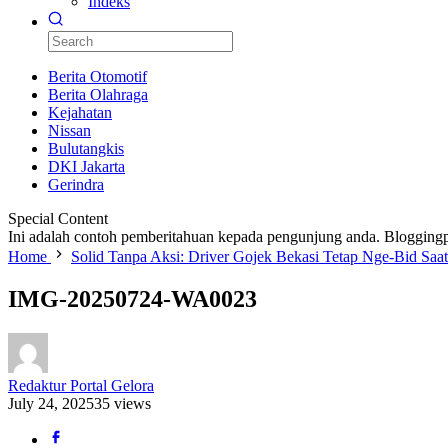
Indeks
Berita Otomotif
Berita Olahraga
Kejahatan
Nissan
Bulutangkis
DKI Jakarta
Gerindra
Special Content
Ini adalah contoh pemberitahuan kepada pengunjung anda. Bloggingp
Home
Solid Tanpa Aksi: Driver Gojek Bekasi Tetap Nge-Bid Saa
IMG-20250724-WA0023
Redaktur Portal Gelora
July 24, 2025
35 views