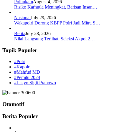
Polhukam
August 4, 2026
Risiko Karhutla Meningkat, Barisan Insan…
Nasional
July 29, 2026
Wakapolri Dorong KBPP Polri Jadi Mitra S…
Berita
July 28, 2026
Nilai Langsung Terlihat, Seleksi Akpol 2…
Topik Populer
#Polri
#Kapolri
#Mahfud MD
#Pemilu 2024
#Listyo Sigit Prabowo
Otomotif
Berita Populer