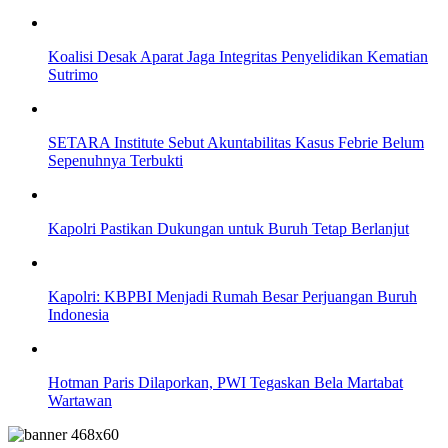
Koalisi Desak Aparat Jaga Integritas Penyelidikan Kematian
Sutrimo
SETARA Institute Sebut Akuntabilitas Kasus Febrie Belum
Sepenuhnya Terbukti
Kapolri Pastikan Dukungan untuk Buruh Tetap Berlanjut
Kapolri: KBPBI Menjadi Rumah Besar Perjuangan Buruh
Indonesia
Hotman Paris Dilaporkan, PWI Tegaskan Bela Martabat
Wartawan