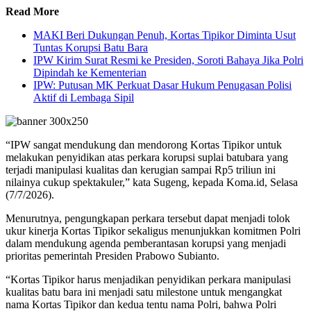
Read More
MAKI Beri Dukungan Penuh, Kortas Tipikor Diminta Usut
Tuntas Korupsi Batu Bara
IPW Kirim Surat Resmi ke Presiden, Soroti Bahaya Jika Polri
Dipindah ke Kementerian
IPW: Putusan MK Perkuat Dasar Hukum Penugasan Polisi
Aktif di Lembaga Sipil
“IPW sangat mendukung dan mendorong Kortas Tipikor untuk
melakukan penyidikan atas perkara korupsi suplai batubara yang
terjadi manipulasi kualitas dan kerugian sampai Rp5 triliun ini
nilainya cukup spektakuler,” kata Sugeng, kepada Koma.id, Selasa
(7/7/2026).
Menurutnya, pengungkapan perkara tersebut dapat menjadi tolok
ukur kinerja Kortas Tipikor sekaligus menunjukkan komitmen Polri
dalam mendukung agenda pemberantasan korupsi yang menjadi
prioritas pemerintah Presiden Prabowo Subianto.
“Kortas Tipikor harus menjadikan penyidikan perkara manipulasi
kualitas batu bara ini menjadi satu milestone untuk mengangkat
nama Kortas Tipikor dan kedua tentu nama Polri, bahwa Polri