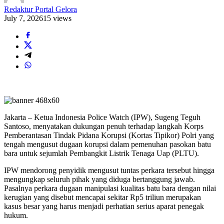
Redaktur Portal Gelora
July 7, 2026
15 views
Jakarta – Ketua Indonesia Police Watch (IPW), Sugeng Teguh
Santoso, menyatakan dukungan penuh terhadap langkah Korps
Pemberantasan Tindak Pidana Korupsi (Kortas Tipikor) Polri yang
tengah mengusut dugaan korupsi dalam pemenuhan pasokan batu
bara untuk sejumlah Pembangkit Listrik Tenaga Uap (PLTU).
IPW mendorong penyidik mengusut tuntas perkara tersebut hingga
mengungkap seluruh pihak yang diduga bertanggung jawab.
Pasalnya perkara dugaan manipulasi kualitas batu bara dengan nilai
kerugian yang disebut mencapai sekitar Rp5 triliun merupakan
kasus besar yang harus menjadi perhatian serius aparat penegak
hukum.