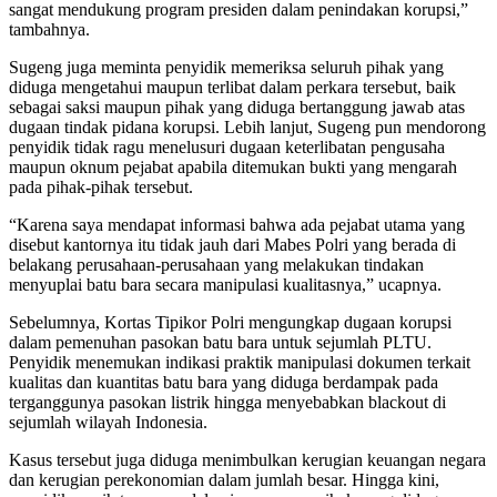
sangat mendukung program presiden dalam penindakan korupsi,”
tambahnya.
Sugeng juga meminta penyidik memeriksa seluruh pihak yang
diduga mengetahui maupun terlibat dalam perkara tersebut, baik
sebagai saksi maupun pihak yang diduga bertanggung jawab atas
dugaan tindak pidana korupsi. Lebih lanjut, Sugeng pun mendorong
penyidik tidak ragu menelusuri dugaan keterlibatan pengusaha
maupun oknum pejabat apabila ditemukan bukti yang mengarah
pada pihak-pihak tersebut.
“Karena saya mendapat informasi bahwa ada pejabat utama yang
disebut kantornya itu tidak jauh dari Mabes Polri yang berada di
belakang perusahaan-perusahaan yang melakukan tindakan
menyuplai batu bara secara manipulasi kualitasnya,” ucapnya.
Sebelumnya, Kortas Tipikor Polri mengungkap dugaan korupsi
dalam pemenuhan pasokan batu bara untuk sejumlah PLTU.
Penyidik menemukan indikasi praktik manipulasi dokumen terkait
kualitas dan kuantitas batu bara yang diduga berdampak pada
terganggunya pasokan listrik hingga menyebabkan blackout di
sejumlah wilayah Indonesia.
Kasus tersebut juga diduga menimbulkan kerugian keuangan negara
dan kerugian perekonomian dalam jumlah besar. Hingga kini,