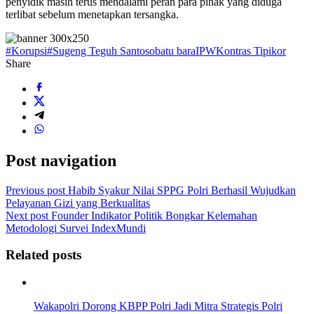
penyidik masih terus mendalami peran para pihak yang diduga
terlibat sebelum menetapkan tersangka.
#Korupsi
#Sugeng Teguh Santoso
batu bara
IPW
Kontras Tipikor
Share
Post navigation
Previous post
Habib Syakur Nilai SPPG Polri Berhasil Wujudkan
Pelayanan Gizi yang Berkualitas
Next post
Founder Indikator Politik Bongkar Kelemahan
Metodologi Survei IndexMundi
Related posts
Wakapolri Dorong KBPP Polri Jadi Mitra Strategis Polri