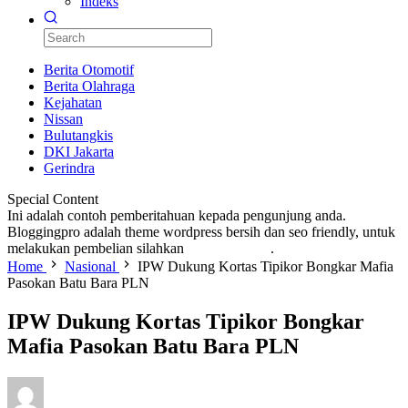
Indeks
Berita Otomotif
Berita Olahraga
Kejahatan
Nissan
Bulutangkis
DKI Jakarta
Gerindra
Special Content
Ini adalah contoh pemberitahuan kepada pengunjung anda.
Bloggingpro adalah theme wordpress bersih dan seo friendly, untuk
melakukan pembelian silahkan
KLIK DISINI
.
Home
Nasional
IPW Dukung Kortas Tipikor Bongkar Mafia
Pasokan Batu Bara PLN
IPW Dukung Kortas Tipikor Bongkar
Mafia Pasokan Batu Bara PLN