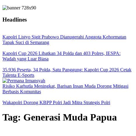
Headlines
Kapolri Listyo Sigit Prabowo Dianugerahi Anggota Kehormatan
Tapak Suci di Semarang
Kapolri Cup 2026 Libatkan 34 Polda dan 403 Polres, IESPA:
Wadah yang Luar Biasa
35.936 Peserta, 34 Polda, Satu Panggung: Kapolri Cup 2026 Cetak
Talenta E-Sports
Risiko Karhutla Meningkat, Barisan Insan Muda Dorong Mitigasi
Berbasis Komunitas
Wakapolri Dorong KBPP Polri Jadi Mitra Strategis Polri
Tag:
Generasi Muda Papua