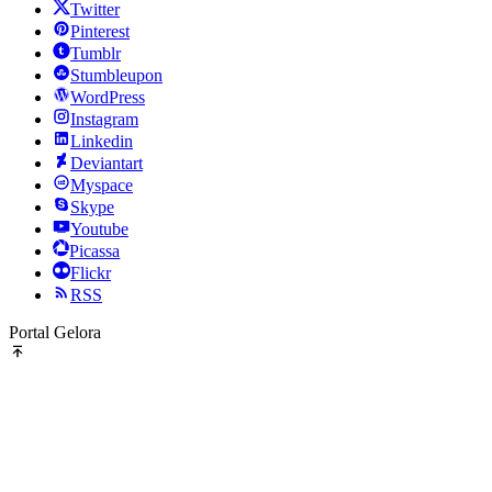
Twitter
Pinterest
Tumblr
Stumbleupon
WordPress
Instagram
Linkedin
Deviantart
Myspace
Skype
Youtube
Picassa
Flickr
RSS
Portal Gelora