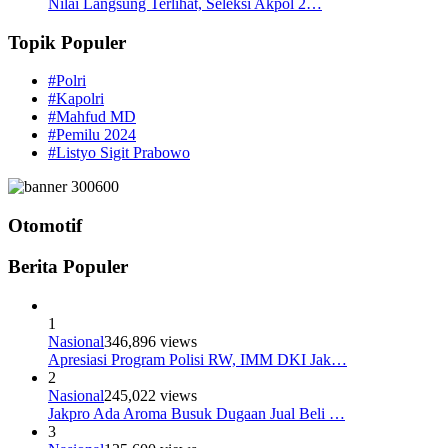
Nilai Langsung Terlihat, Seleksi Akpol 2…
Topik Populer
#Polri
#Kapolri
#Mahfud MD
#Pemilu 2024
#Listyo Sigit Prabowo
Otomotif
Berita Populer
1
Nasional
346,896 views
Apresiasi Program Polisi RW, IMM DKI Jak…
2
Nasional
245,022 views
Jakpro Ada Aroma Busuk Dugaan Jual Beli …
3