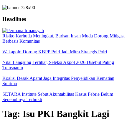
Headlines
Risiko Karhutla Meningkat, Barisan Insan Muda Dorong Mitigasi
Berbasis Komunitas
Wakapolri Dorong KBPP Polri Jadi Mitra Strategis Polri
Nilai Langsung Terlihat, Seleksi Akpol 2026 Disebut Paling
Transparan
Koalisi Desak Aparat Jaga Integritas Penyelidikan Kematian
Sutrimo
SETARA Institute Sebut Akuntabilitas Kasus Febrie Belum
Sepenuhnya Terbukti
Tag:
Isu PKI Bangkit Lagi