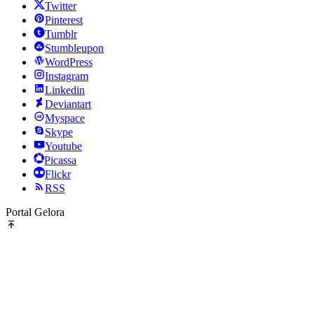
Twitter
Pinterest
Tumblr
Stumbleupon
WordPress
Instagram
Linkedin
Deviantart
Myspace
Skype
Youtube
Picassa
Flickr
RSS
Portal Gelora