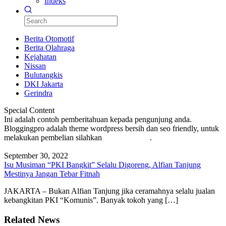
Indeks
Berita Otomotif
Berita Olahraga
Kejahatan
Nissan
Bulutangkis
DKI Jakarta
Gerindra
Special Content
Ini adalah contoh pemberitahuan kepada pengunjung anda.
Bloggingpro adalah theme wordpress bersih dan seo friendly, untuk
melakukan pembelian silahkan
KLIK DISINI
.
September 30, 2022
Isu Musiman “PKI Bangkit” Selalu Digoreng, Alfian Tanjung
Mestinya Jangan Tebar Fitnah
JAKARTA – Bukan Alfian Tanjung jika ceramahnya selalu jualan
kebangkitan PKI “Komunis”. Banyak tokoh yang […]
Related News