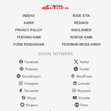
INDEKS
KODE ETIK
KARIR
REDAKSI
PRIVACY POLICY
DISCLAIMER
TENTANG KAMI
KONTAK KAMI
FORM PENGADUAN
PEDOMAN MEDIA SIBER
SOCIAL NETWORK
Facebook
Twitter
Pinterest
Tumblr
Stumbleupon
WordPress
Instagram
Linkedin
Deviantart
Myspace
Skype
Youtube
Picassa
Flickr