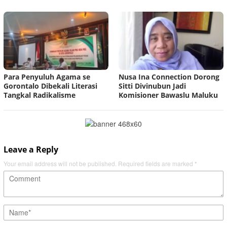
Para Penyuluh Agama se
Nusa Ina Connection Dorong
Gorontalo Dibekali Literasi
Sitti Divinubun Jadi
Tangkal Radikalisme
Komisioner Bawaslu Maluku
Leave a Reply
Your email address will not be published.
Required fields are marked
*