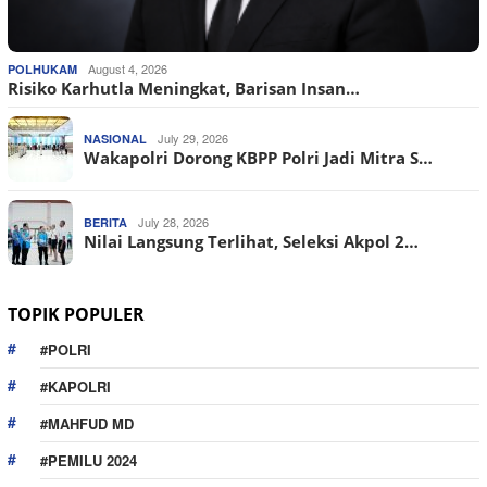
August 4, 2026
POLHUKAM
Risiko Karhutla Meningkat, Barisan Insan…
July 29, 2026
NASIONAL
Wakapolri Dorong KBPP Polri Jadi Mitra S…
July 28, 2026
BERITA
Nilai Langsung Terlihat, Seleksi Akpol 2…
TOPIK POPULER
#POLRI
#KAPOLRI
#MAHFUD MD
#PEMILU 2024