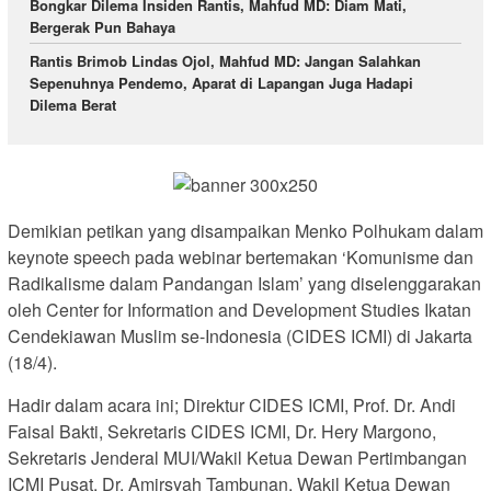
Bongkar Dilema Insiden Rantis, Mahfud MD: Diam Mati,
Bergerak Pun Bahaya
Rantis Brimob Lindas Ojol, Mahfud MD: Jangan Salahkan
Sepenuhnya Pendemo, Aparat di Lapangan Juga Hadapi
Dilema Berat
Demikian petikan yang disampaikan Menko Polhukam dalam
keynote speech pada webinar bertemakan ‘Komunisme dan
Radikalisme dalam Pandangan Islam’ yang diselenggarakan
oleh Center for Information and Development Studies Ikatan
Cendekiawan Muslim se-Indonesia (CIDES ICMI) di Jakarta
(18/4).
Hadir dalam acara ini; Direktur CIDES ICMI, Prof. Dr. Andi
Faisal Bakti, Sekretaris CIDES ICMI, Dr. Hery Margono,
Sekretaris Jenderal MUI/Wakil Ketua Dewan Pertimbangan
ICMI Pusat, Dr. Amirsyah Tambunan, Wakil Ketua Dewan