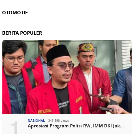
OTOMOTIF
BERITA POPULER
1
346,898 views
NASIONAL
Apresiasi Program Polisi RW, IMM DKI Jak…