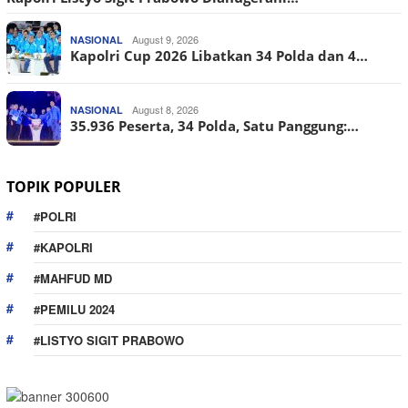
August 9, 2026
NASIONAL
Kapolri Cup 2026 Libatkan 34 Polda dan 4…
August 8, 2026
NASIONAL
35.936 Peserta, 34 Polda, Satu Panggung:…
TOPIK POPULER
#POLRI
#KAPOLRI
#MAHFUD MD
#PEMILU 2024
#LISTYO SIGIT PRABOWO