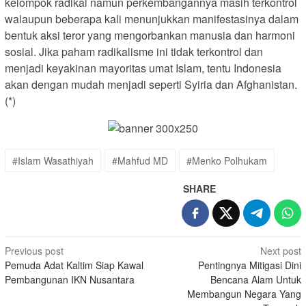
kelompok radikal namun perkembangannya masih terkontrol
walaupun beberapa kali menunjukkan manifestasinya dalam
bentuk aksi teror yang mengorbankan manusia dan harmoni
sosial. Jika paham radikalisme ini tidak terkontrol dan
menjadi keyakinan mayoritas umat Islam, tentu Indonesia
akan dengan mudah menjadi seperti Syiria dan Afghanistan.
(*)
#Islam Wasathiyah
#Mahfud MD
#Menko Polhukam
SHARE
Post
Previous post
Next post
Pemuda Adat Kaltim Siap Kawal
Pentingnya Mitigasi Dini
navigation
Pembangunan IKN Nusantara
Bencana Alam Untuk
Membangun Negara Yang