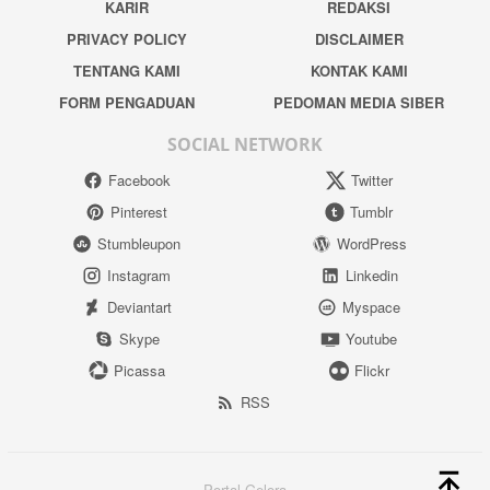
KARIR
REDAKSI
PRIVACY POLICY
DISCLAIMER
TENTANG KAMI
KONTAK KAMI
FORM PENGADUAN
PEDOMAN MEDIA SIBER
SOCIAL NETWORK
Facebook
Twitter
Pinterest
Tumblr
Stumbleupon
WordPress
Instagram
Linkedin
Deviantart
Myspace
Skype
Youtube
Picassa
Flickr
RSS
Portal Gelora