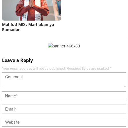
Mahfud MD : Marhaban ya
Ramadan
Leave a Reply
Your email address will not be published.
Required fields are marked
*