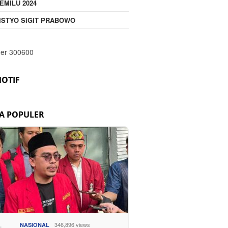
EMILU 2024
ISTYO SIGIT PRABOWO
OTIF
TA POPULER
346,896 views
NASIONAL