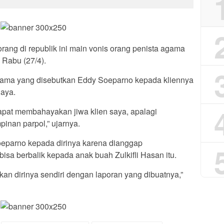
orang di republik ini main vonis orang penista agama
 Rabu (27/4).
ama yang disebutkan Eddy Soeparno kepada kliennya
haya.
 dapat membahayakan jiwa klien saya, apalagi
pinan parpol,” ujarnya.
eparno kepada dirinya karena dianggap
sa berbalik kepada anak buah Zulkifli Hasan itu.
an dirinya sendiri dengan laporan yang dibuatnya,”