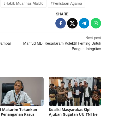
#Habib Muannas Alaidid
#Penistaan Agama
SHARE
Next post
Sampai
Mahfud MD: Kesadaram Kolektif Penting Untuk
Bangun Integritas
i Makarim Tekankan
Koalisi Masyarakat Sipil
 Penanganan Kasus
Ajukan Gugatan UU TNI ke