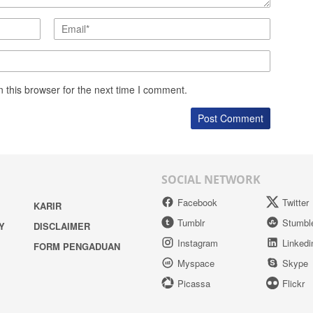
 this browser for the next time I comment.
SOCIAL NETWORK
Facebook
Twitter
KARIR
Tumblr
Stumbl
Y
DISCLAIMER
Instagram
Linkedi
FORM PENGADUAN
Myspace
Skype
Picassa
Flickr