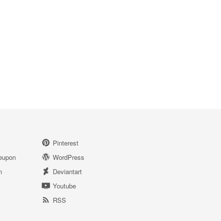
Pinterest
eupon
WordPress
n
Deviantart
Youtube
RSS