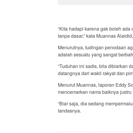
“Kita hadapi karena gak boleh ada 
tanpa dasar,” kata Muannas Alaidid,
Menurutnya, tudingan penodaan ag
adalah sesuatu yang sangat berba
“Tuduhan ini sadis, bila dibiarkan
datangnya dari wakil rakyat dan pim
Menurut Muannas, laporan Eddy So
mencemarkan nama baiknya justru bi
“Biar saja, dia sedang mempermaluk
tandasnya.