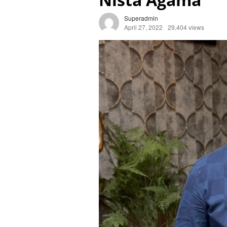
Superadmin
April 27, 2022
29,404 views