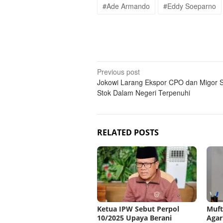
#Ade Armando
#Eddy Soeparno
Post
Previous post
Jokowi Larang Ekspor CPO dan Migor 
navigation
Stok Dalam Negeri Terpenuhi
RELATED POSTS
Ketua IPW Sebut Perpol
Muft
10/2025 Upaya Berani
Agar