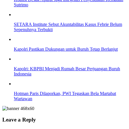
Sutrimo
SETARA Institute Sebut Akuntabilitas Kasus Febrie Belum
Sepenuhnya Terbukti
Kapolri Pastikan Dukungan untuk Buruh Tetap Berlanjut
Kapolri: KBPBI Menjadi Rumah Besar Perjuangan Buruh
Indonesia
Hotman Paris Dilaporkan, PWI Tegaskan Bela Martabat
Wartawan
Leave a Reply