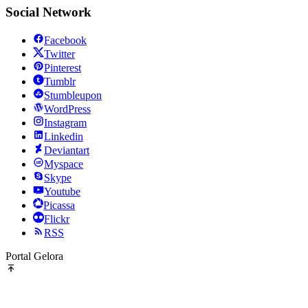
Social Network
Facebook
Twitter
Pinterest
Tumblr
Stumbleupon
WordPress
Instagram
Linkedin
Deviantart
Myspace
Skype
Youtube
Picassa
Flickr
RSS
Portal Gelora