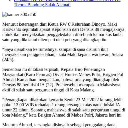
Teroris Bandung Salah Alamat!
Menurut keterangan dari Ketua RW 6 Kelurahan Dinoyo, Maki
Kriswanto sejumlah aparat Kepolisian dari Densus 88 mengajaknya
untuk ikut menyaksikan penggeledahan di sebuah kamar kos lantai
satu yang diketahui ditempati oleh pria yang ditangkap itu.
“Saya diarahkan ke rumahnya, sampai di sana disuruh ikut
menyaksikan penggeledahan,” kata Maki kepada wartawan, Selasa
(24/5).
Sementara itu di lokasi terpisah, Kepala Biro Penerangan
Masyarakat (Karo Penmas) Divisi Humas Mabes Polri, Brigjen Pol
Ahmad Ramadhan mengatakan, bahwa pria yang ditangkap oleh
Densus 88 berinisial IA (22). Pria tersebut merupakan Mahasiswa
aktif di salah satu perguruan tinggi di Kota Malang.
“Penangkapan dilakukan kemarin Senin 23 Mei 2022 kurang lebih
pukul 12.00 WIB terhadap 1 orang tersangka atas nama inisial IA
umur 22 tahun. Seorang mahasiswa di salah satu perguruan tinggi di
kota Malang,” kata Brigjen Ahmad di Mabes Polri, Jakarta hari ini.
Menurut Ahmad, tersangka disinyalir sebagai penggalang dana