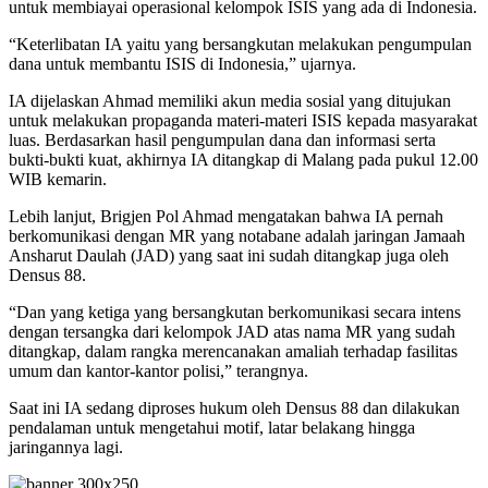
untuk membiayai operasional kelompok ISIS yang ada di Indonesia.
“Keterlibatan IA yaitu yang bersangkutan melakukan pengumpulan
dana untuk membantu ISIS di Indonesia,” ujarnya.
IA dijelaskan Ahmad memiliki akun media sosial yang ditujukan
untuk melakukan propaganda materi-materi ISIS kepada masyarakat
luas. Berdasarkan hasil pengumpulan dana dan informasi serta
bukti-bukti kuat, akhirnya IA ditangkap di Malang pada pukul 12.00
WIB kemarin.
Lebih lanjut, Brigjen Pol Ahmad mengatakan bahwa IA pernah
berkomunikasi dengan MR yang notabane adalah jaringan Jamaah
Ansharut Daulah (JAD) yang saat ini sudah ditangkap juga oleh
Densus 88.
“Dan yang ketiga yang bersangkutan berkomunikasi secara intens
dengan tersangka dari kelompok JAD atas nama MR yang sudah
ditangkap, dalam rangka merencanakan amaliah terhadap fasilitas
umum dan kantor-kantor polisi,” terangnya.
Saat ini IA sedang diproses hukum oleh Densus 88 dan dilakukan
pendalaman untuk mengetahui motif, latar belakang hingga
jaringannya lagi.