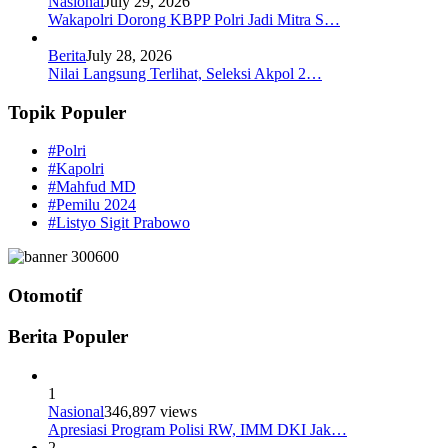
Nasional
July 29, 2026
Wakapolri Dorong KBPP Polri Jadi Mitra S…
Berita
July 28, 2026
Nilai Langsung Terlihat, Seleksi Akpol 2…
Topik Populer
#Polri
#Kapolri
#Mahfud MD
#Pemilu 2024
#Listyo Sigit Prabowo
Otomotif
Berita Populer
1
Nasional
346,897 views
Apresiasi Program Polisi RW, IMM DKI Jak…
2