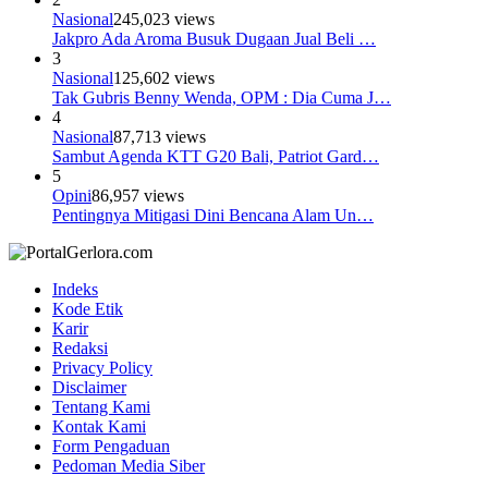
Nasional
245,023 views
Jakpro Ada Aroma Busuk Dugaan Jual Beli …
3
Nasional
125,602 views
Tak Gubris Benny Wenda, OPM : Dia Cuma J…
4
Nasional
87,713 views
Sambut Agenda KTT G20 Bali, Patriot Gard…
5
Opini
86,957 views
Pentingnya Mitigasi Dini Bencana Alam Un…
Indeks
Kode Etik
Karir
Redaksi
Privacy Policy
Disclaimer
Tentang Kami
Kontak Kami
Form Pengaduan
Pedoman Media Siber