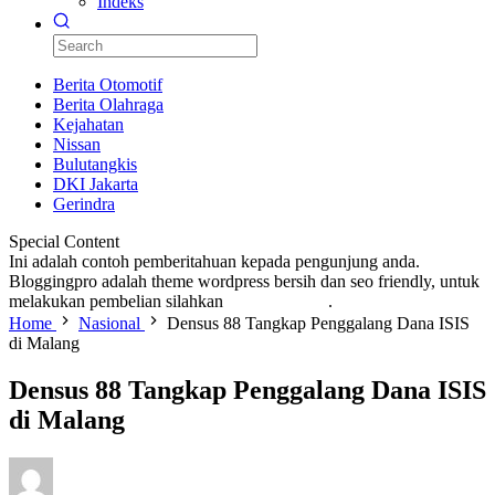
Indeks
Berita Otomotif
Berita Olahraga
Kejahatan
Nissan
Bulutangkis
DKI Jakarta
Gerindra
Special Content
Ini adalah contoh pemberitahuan kepada pengunjung anda.
Bloggingpro adalah theme wordpress bersih dan seo friendly, untuk
melakukan pembelian silahkan
KLIK DISINI
.
Home
Nasional
Densus 88 Tangkap Penggalang Dana ISIS
di Malang
Densus 88 Tangkap Penggalang Dana ISIS
di Malang