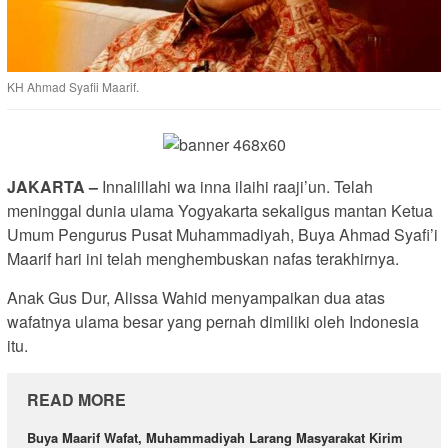
KH Ahmad Syafii Maarif.
JAKARTA –
Innalillahi wa inna ilaihi raaji’un. Telah
meninggal dunia ulama Yogyakarta sekaligus mantan Ketua
Umum Pengurus Pusat Muhammadiyah, Buya Ahmad Syafi’i
Maarif hari ini telah menghembuskan nafas terakhirnya.
Anak Gus Dur, Alissa Wahid menyampaikan dua atas
wafatnya ulama besar yang pernah dimiliki oleh Indonesia
itu.
READ MORE
Buya Maarif Wafat, Muhammadiyah Larang Masyarakat Kirim