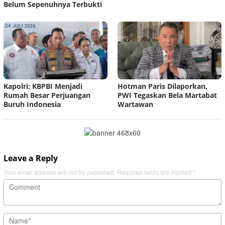
Belum Sepenuhnya Terbukti
Kapolri: KBPBI Menjadi
Hotman Paris Dilaporkan,
Rumah Besar Perjuangan
PWI Tegaskan Bela Martabat
Buruh Indonesia
Wartawan
Leave a Reply
Your email address will not be published.
Required fields are marked
*