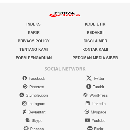
INDEKS
KODE ETIK
KARIR
REDAKSI
PRIVACY POLICY
DISCLAIMER
TENTANG KAMI
KONTAK KAMI
FORM PENGADUAN
PEDOMAN MEDIA SIBER
SOCIAL NETWORK
Facebook
Twitter
Pinterest
Tumblr
Stumbleupon
WordPress
Instagram
Linkedin
Deviantart
Myspace
Skype
Youtube
Picassa
Flickr