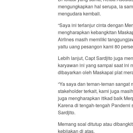
mengungkapkan hal serupa, ia sampa
mengudara kembali.
“Saya ini terlanjur cinta dengan Mer
mengharapkan kebangkitan Maskapai
Airlines masih memiliki tanggungj
yaitu uang pesangon kami 80 perse
Lebih lanjut, Capt Sardjito juga m
karyawan ini yang sampai saat in
dibayarkan oleh Maskapai plat mera
“Ya saya dan teman-teman sangat 
stakeholder terkait, kami juga mas
juga mengharapkan itikad baik Mer
Karena di tengah-tengah Pandemi s
Sardjito.
Memang soal ditutup atau dibangki
kebijakan di atas.