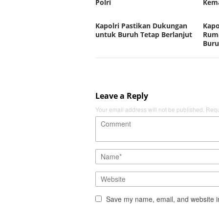
Polri
Kema
Kapolri Pastikan Dukungan
Kapo
untuk Buruh Tetap Berlanjut
Ruma
Buru
Leave a Reply
Your email address will not be published.
Requ
Save my name, email, and website in