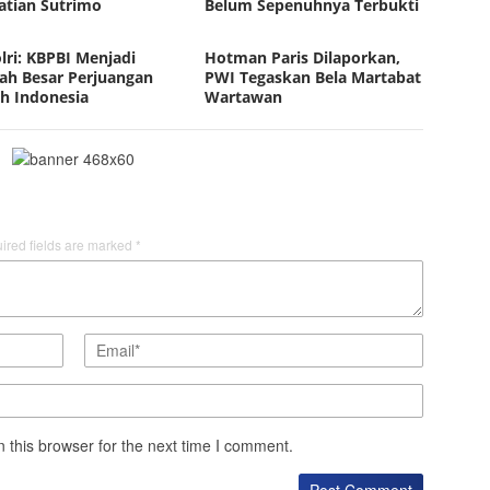
tian Sutrimo
Belum Sepenuhnya Terbukti
lri: KBPBI Menjadi
Hotman Paris Dilaporkan,
h Besar Perjuangan
PWI Tegaskan Bela Martabat
h Indonesia
Wartawan
ired fields are marked
*
 this browser for the next time I comment.