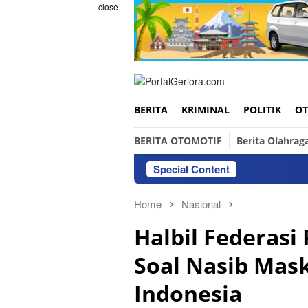
Skip
close
to
content
BERITA
KRIMINAL
POLITIK
OT
BERITA OTOMOTIF
Berita Olahrag
Special Content
Home
Nasional
Halbil Federasi 
Soal Nasib Mas
Indonesia