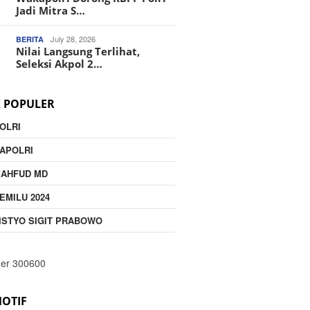
Jadi Mitra S…
July 28, 2026
BERITA
Nilai Langsung Terlihat,
Seleksi Akpol 2…
K POPULER
OLRI
APOLRI
MAHFUD MD
EMILU 2024
ISTYO SIGIT PRABOWO
OTIF