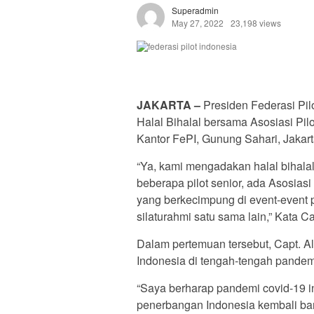
Superadmin
May 27, 2022
23,198 views
JAKARTA –
Presiden Federasi Pil
Halal Bihalal bersama Asosiasi Pil
Kantor FePI, Gunung Sahari, Jakart
“Ya, kami mengadakan halal bihala
beberapa pilot senior, ada Asosiasi
yang berkecimpung di event-event 
silaturahmi satu sama lain,” Kata C
Dalam pertemuan tersebut, Capt. A
Indonesia di tengah-tengah pandem
“Saya berharap pandemi covid-19 i
penerbangan Indonesia kembali bangk