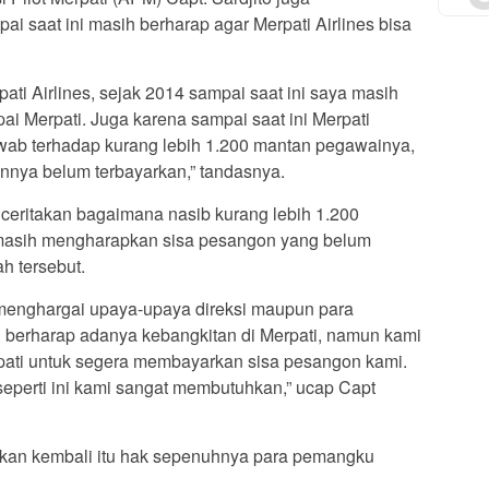
i saat ini masih berharap agar Merpati Airlines bisa
pati Airlines, sejak 2014 sampai saat ini saya masih
 Merpati. Juga karena sampai saat ini Merpati
awab terhadap kurang lebih 1.200 mantan pegawainya,
nnya belum terbayarkan,” tandasnya.
enceritakan bagaimana nasib kurang lebih 1.200
i masih mengharapkan sisa pesangon yang belum
h tersebut.
menghargai upaya-upaya direksi maupun para
ih berharap adanya kebangkitan di Merpati, namun kami
pati untuk segera membayarkan sisa pesangon kami.
eperti ini kami sangat membutuhkan,” ucap Capt
tkan kembali itu hak sepenuhnya para pemangku