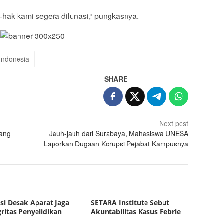
hak kami segera dilunasi,” pungkasnya.
 Indonesia
SHARE
Next post
rang
Jauh-jauh dari Surabaya, Mahasiswa UNESA
Laporkan Dugaan Korupsi Pejabat Kampusnya
isi Desak Aparat Jaga
SETARA Institute Sebut
gritas Penyelidikan
Akuntabilitas Kasus Febrie