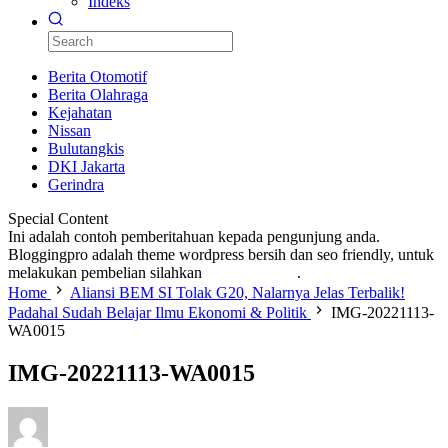
Indeks
Berita Otomotif
Berita Olahraga
Kejahatan
Nissan
Bulutangkis
DKI Jakarta
Gerindra
Special Content
Ini adalah contoh pemberitahuan kepada pengunjung anda.
Bloggingpro adalah theme wordpress bersih dan seo friendly, untuk
melakukan pembelian silahkan
KLIK DISINI
.
Home
Aliansi BEM SI Tolak G20, Nalarnya Jelas Terbalik!
Padahal Sudah Belajar Ilmu Ekonomi & Politik
IMG-20221113-
WA0015
IMG-20221113-WA0015