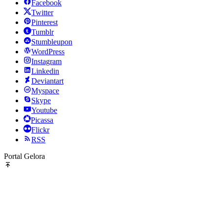
Facebook
Twitter
Pinterest
Tumblr
Stumbleupon
WordPress
Instagram
Linkedin
Deviantart
Myspace
Skype
Youtube
Picassa
Flickr
RSS
Portal Gelora