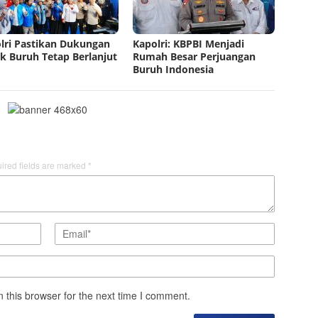
lri Pastikan Dukungan
Kapolri: KBPBI Menjadi
k Buruh Tetap Berlanjut
Rumah Besar Perjuangan
Buruh Indonesia
ired fields are marked
*
 this browser for the next time I comment.