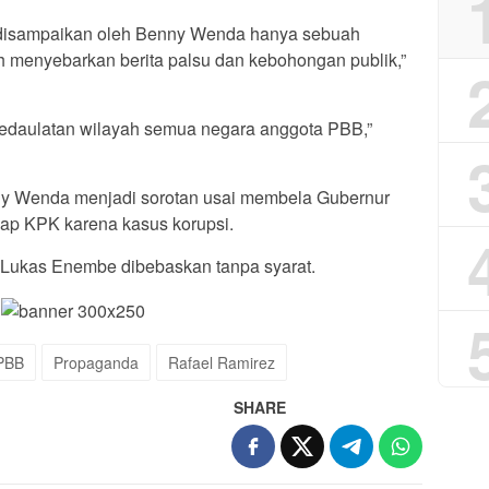
disampaikan oleh Benny Wenda hanya sebuah
 menyebarkan berita palsu dan kebohongan publik,”
kedaulatan wilayah semua negara anggota PBB,”
nny Wenda menjadi sorotan usai membela Gubernur
ap KPK karena kasus korupsi.
ukas Enembe dibebaskan tanpa syarat.
PBB
Propaganda
Rafael Ramirez
SHARE