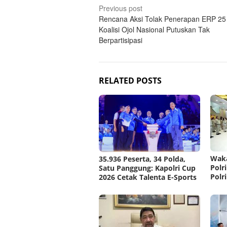
Post
Previous post
Rencana Aksi Tolak Penerapan ERP 25 
navigation
Koalisi Ojol Nasional Putuskan Tak
Berpartisipasi
RELATED POSTS
Waka
35.936 Peserta, 34 Polda,
Polri
Satu Panggung: Kapolri Cup
Polri
2026 Cetak Talenta E-Sports