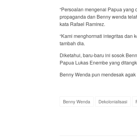
“Persoalan mengenai Papua yang 
propaganda dan Benny wenda telah
kata Rafael Ramirez.
“Kami menghormati integritas dan 
tambah dia.
Diketahui, baru-baru ini sosok Be
Papua Lukas Enembe yang ditangk
Benny Wenda pun mendesak agak L
Benny Wenda
Dekolonialisasi