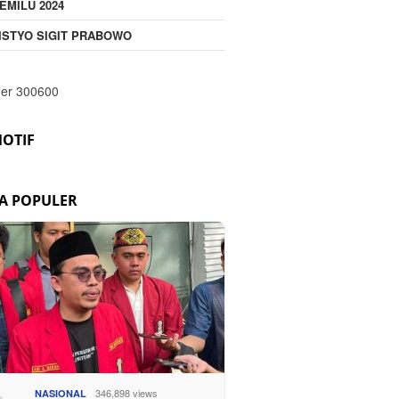
EMILU 2024
ISTYO SIGIT PRABOWO
OTIF
TA POPULER
346,898 views
NASIONAL