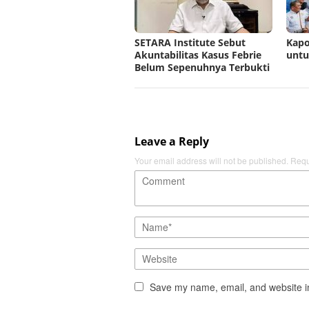
SETARA Institute Sebut
Kapo
Akuntabilitas Kasus Febrie
untu
Belum Sepenuhnya Terbukti
Leave a Reply
Your email address will not be published.
Requ
Save my name, email, and website in