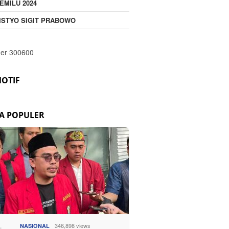
EMILU 2024
ISTYO SIGIT PRABOWO
OTIF
TA POPULER
346,898 views
NASIONAL