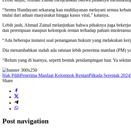
“Sentra Handayani sekarang kan multilayanan melayani semua kebutu
mulai dari aduan masyarakat hingga kasus viral,” katanya.
Lebih jauh, Ahmad Zainal melanjutkan bahwa pihaknya juga bekerjasa
dan perempuan maupun kelompok rentan terhadap paham intoleransu da
“Ada beberapa instansi soal penanganan hukum yang melakukan kerj
Dia menambahkan sudah ada ratusan lebih penerima manfaat (PM) yang
“Belum yang di luarnya, seperti bentuk pendampingan luar. Ya sekita
Hak Pilih
Penerima Manfaat Kelompok Rentan
Pilkada Serentak 2024
Share
Post navigation