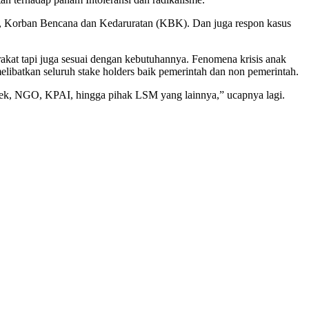
tas, Korban Bencana dan Kedaruratan (KBK). Dan juga respon kasus
akat tapi juga sesuai dengan kebutuhannya. Fenomena krisis anak
libatkan seluruh stake holders baik pemerintah dan non pemerintah.
sek, NGO, KPAI, hingga pihak LSM yang lainnya,” ucapnya lagi.