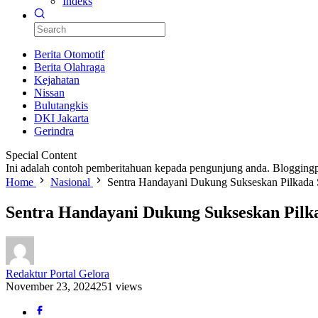
Indeks
Berita Otomotif
Berita Olahraga
Kejahatan
Nissan
Bulutangkis
DKI Jakarta
Gerindra
Special Content
Ini adalah contoh pemberitahuan kepada pengunjung anda. Bloggingp
Home
Nasional
Sentra Handayani Dukung Sukseskan Pilkada 
Sentra Handayani Dukung Sukseskan Pilk
Redaktur Portal Gelora
November 23, 2024
251 views