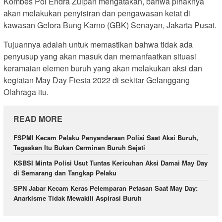
Kombes Pol Endra Zulpan mengatakan, bahwa pihaknya
akan melakukan penyisiran dan pengawasan ketat di
kawasan Gelora Bung Karno (GBK) Senayan, Jakarta Pusat.
Tujuannya adalah untuk memastikan bahwa tidak ada
penyusup yang akan masuk dan memanfaatkan situasi
keramaian elemen buruh yang akan melakukan aksi dan
kegiatan May Day Fiesta 2022 di sekitar Gelanggang
Olahraga itu.
READ MORE
FSPMI Kecam Pelaku Penyanderaan Polisi Saat Aksi Buruh,
Tegaskan Itu Bukan Cerminan Buruh Sejati
KSBSI Minta Polisi Usut Tuntas Kericuhan Aksi Damai May Day
di Semarang dan Tangkap Pelaku
SPN Jabar Kecam Keras Pelemparan Petasan Saat May Day:
Anarkisme Tidak Mewakili Aspirasi Buruh