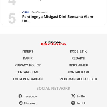
5
86,959 views
OPINI
Pentingnya Mitigasi Dini Bencana Alam
Un…
INDEKS
KODE ETIK
KARIR
REDAKSI
PRIVACY POLICY
DISCLAIMER
TENTANG KAMI
KONTAK KAMI
FORM PENGADUAN
PEDOMAN MEDIA SIBER
SOCIAL NETWORK
Facebook
Twitter
Pinterest
Tumblr