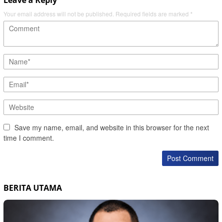
Your email address will not be published.
Required fields are marked
*
Save my name, email, and website in this browser for the next
time I comment.
BERITA UTAMA