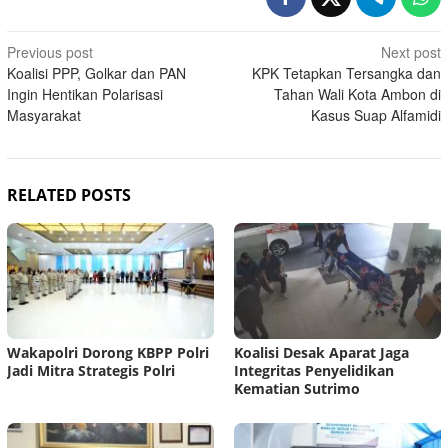
Post
Previous post
Next post
Koalisi PPP, Golkar dan PAN
KPK Tetapkan Tersangka dan
navigation
Ingin Hentikan Polarisasi
Tahan Wali Kota Ambon di
Masyarakat
Kasus Suap Alfamidi
RELATED POSTS
Wakapolri Dorong KBPP Polri
Koalisi Desak Aparat Jaga
Jadi Mitra Strategis Polri
Integritas Penyelidikan
Kematian Sutrimo