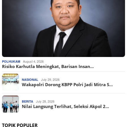
August 4, 2026
POLHUKAM
Risiko Karhutla Meningkat, Barisan Insan…
July 29, 2026
NASIONAL
Wakapolri Dorong KBPP Polri Jadi Mitra S…
July 28, 2026
BERITA
Nilai Langsung Terlihat, Seleksi Akpol 2…
TOPIK POPULER