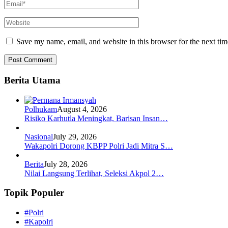
Save my name, email, and website in this browser for the next ti
Berita Utama
Polhukam
August 4, 2026
Risiko Karhutla Meningkat, Barisan Insan…
Nasional
July 29, 2026
Wakapolri Dorong KBPP Polri Jadi Mitra S…
Berita
July 28, 2026
Nilai Langsung Terlihat, Seleksi Akpol 2…
Topik Populer
#Polri
#Kapolri