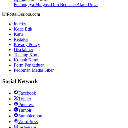
Pentingnya Mitigasi Dini Bencana Alam Un…
Indeks
Kode Etik
Karir
Redaksi
Privacy Policy
Disclaimer
Tentang Kami
Kontak Kami
Form Pengaduan
Pedoman Media Siber
Social Network
Facebook
Twitter
Pinterest
Tumblr
Stumbleupon
WordPress
Instagram