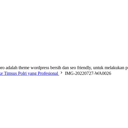
ro adalah theme wordpress bersih dan seo friendly, untuk melakukan 
ke Timsus Polri yang Profesional
IMG-20220727-WA0026