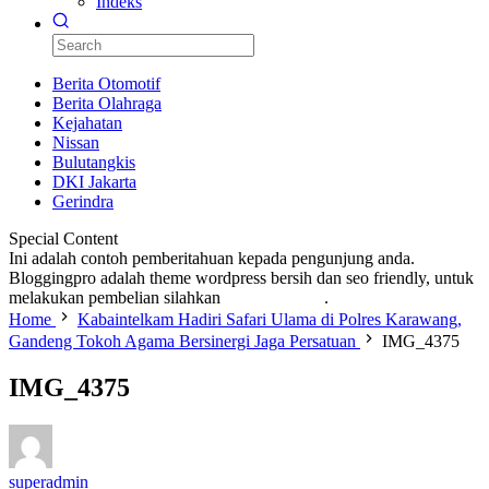
Indeks
Berita Otomotif
Berita Olahraga
Kejahatan
Nissan
Bulutangkis
DKI Jakarta
Gerindra
Special Content
Ini adalah contoh pemberitahuan kepada pengunjung anda.
Bloggingpro adalah theme wordpress bersih dan seo friendly, untuk
melakukan pembelian silahkan
KLIK DISINI
.
Home
Kabaintelkam Hadiri Safari Ulama di Polres Karawang,
Gandeng Tokoh Agama Bersinergi Jaga Persatuan
IMG_4375
IMG_4375
superadmin