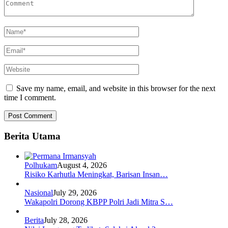
Save my name, email, and website in this browser for the next
time I comment.
Berita Utama
Polhukam
August 4, 2026
Risiko Karhutla Meningkat, Barisan Insan…
Nasional
July 29, 2026
Wakapolri Dorong KBPP Polri Jadi Mitra S…
Berita
July 28, 2026