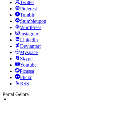
Twitter
Pinterest
Tumblr
Stumbleupon
WordPress
Instagram
Linkedin
Deviantart
Myspace
Skype
Youtube
Picassa
Flickr
RSS
Portal Gelora