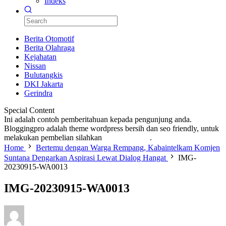
Indeks
Berita Otomotif
Berita Olahraga
Kejahatan
Nissan
Bulutangkis
DKI Jakarta
Gerindra
Special Content
Ini adalah contoh pemberitahuan kepada pengunjung anda.
Bloggingpro adalah theme wordpress bersih dan seo friendly, untuk
melakukan pembelian silahkan
KLIK DISINI
.
Home
Bertemu dengan Warga Rempang, Kabaintelkam Komjen
Suntana Dengarkan Aspirasi Lewat Dialog Hangat
IMG-
20230915-WA0013
IMG-20230915-WA0013