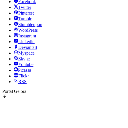
Facebook
Twitter
Pinterest
Tumblr
Stumbleupon
WordPress
Instagram
Linkedin
Deviantart
Myspace
Skype
Youtube
Picassa
Flickr
RSS
Portal Gelora