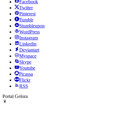
Facebook
Twitter
Pinterest
Tumblr
Stumbleupon
WordPress
Instagram
Linkedin
Deviantart
Myspace
Skype
Youtube
Picassa
Flickr
RSS
Portal Gelora