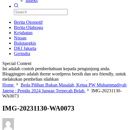
Indeks
Berita Otomotif
Berita Olahraga
Kejahatan
Nissan
Bulutangkis
DKI Jakarta
Gerindra
Special Content
Ini adalah contoh pemberitahuan kepada pengunjung anda.
Bloggingpro adalah theme wordpress bersih dan seo friendly, untuk
melakukan pembelian silahkan
KLIK DISINI
.
Home
Beda Pilihan Bukan Masalah, Ketua PW Muhammadiyah
Jateng : Pemilu 2024 Jangan Terpecah Belah
IMG-20231130-
WA0073
IMG-20231130-WA0073