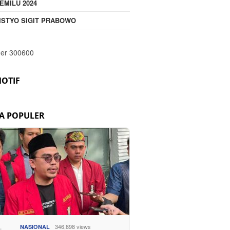
EMILU 2024
ISTYO SIGIT PRABOWO
OTIF
TA POPULER
346,898 views
NASIONAL