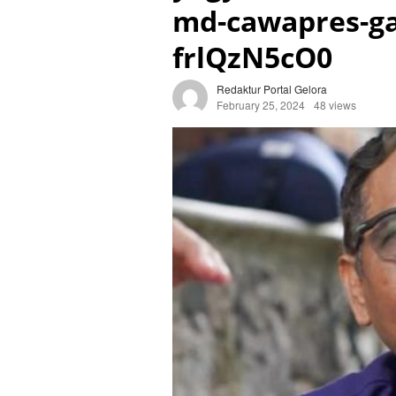
md-cawapres-ga
frlQzN5cO0
Redaktur Portal Gelora
February 25, 2024
48 views