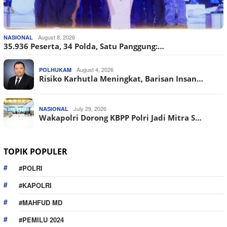
August 8, 2026
NASIONAL
35.936 Peserta, 34 Polda, Satu Panggung:…
August 4, 2026
POLHUKAM
Risiko Karhutla Meningkat, Barisan Insan…
July 29, 2026
NASIONAL
Wakapolri Dorong KBPP Polri Jadi Mitra S…
TOPIK POPULER
#POLRI
#KAPOLRI
#MAHFUD MD
#PEMILU 2024