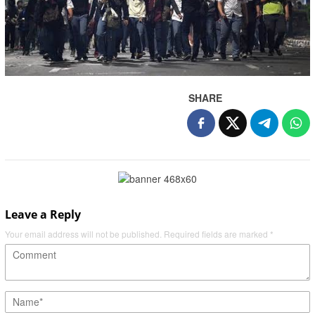
SHARE
Leave a Reply
Your email address will not be published.
Required fields are marked
*