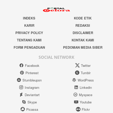
INDEKS
KODE ETIK
KARIR
REDAKSI
PRIVACY POLICY
DISCLAIMER
TENTANG KAMI
KONTAK KAMI
FORM PENGADUAN
PEDOMAN MEDIA SIBER
SOCIAL NETWORK
Facebook
Twitter
Pinterest
Tumblr
Stumbleupon
WordPress
Instagram
Linkedin
Deviantart
Myspace
Skype
Youtube
Picassa
Flickr