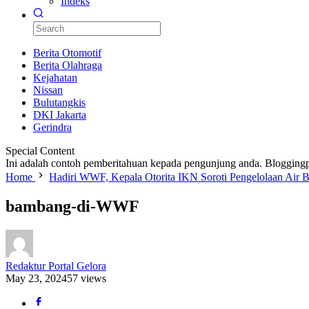
Indeks
Berita Otomotif
Berita Olahraga
Kejahatan
Nissan
Bulutangkis
DKI Jakarta
Gerindra
Special Content
Ini adalah contoh pemberitahuan kepada pengunjung anda. Bloggingp
Home
Hadiri WWF, Kepala Otorita IKN Soroti Pengelolaan Air B
bambang-di-WWF
Redaktur Portal Gelora
May 23, 2024
57 views