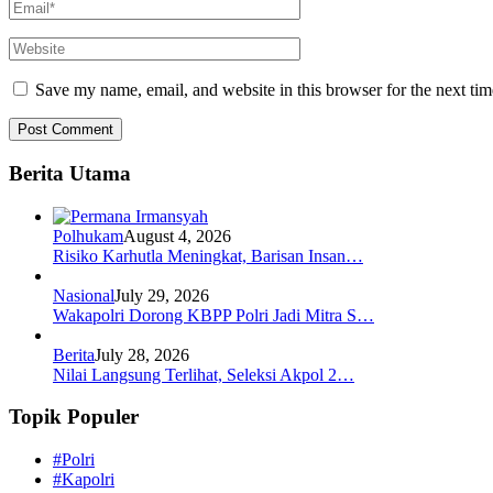
Save my name, email, and website in this browser for the next ti
Berita Utama
Polhukam
August 4, 2026
Risiko Karhutla Meningkat, Barisan Insan…
Nasional
July 29, 2026
Wakapolri Dorong KBPP Polri Jadi Mitra S…
Berita
July 28, 2026
Nilai Langsung Terlihat, Seleksi Akpol 2…
Topik Populer
#Polri
#Kapolri