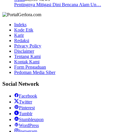
Pentingnya Mitigasi Dini Bencana Alam Un…
Indeks
Kode Etik
Karir
Redaksi
Privacy Policy
Disclaimer
Tentang Kami
Kontak Kami
Form Pengaduan
Pedoman Media Siber
Social Network
Facebook
Twitter
Pinterest
Tumblr
Stumbleupon
WordPress
Instagram