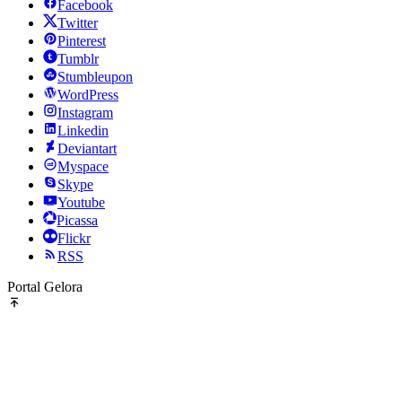
Facebook
Twitter
Pinterest
Tumblr
Stumbleupon
WordPress
Instagram
Linkedin
Deviantart
Myspace
Skype
Youtube
Picassa
Flickr
RSS
Portal Gelora