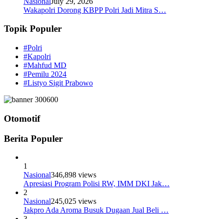
Nasional
July 29, 2026
Wakapolri Dorong KBPP Polri Jadi Mitra S…
Topik Populer
#Polri
#Kapolri
#Mahfud MD
#Pemilu 2024
#Listyo Sigit Prabowo
Otomotif
Berita Populer
1
Nasional
346,898 views
Apresiasi Program Polisi RW, IMM DKI Jak…
2
Nasional
245,025 views
Jakpro Ada Aroma Busuk Dugaan Jual Beli …
3