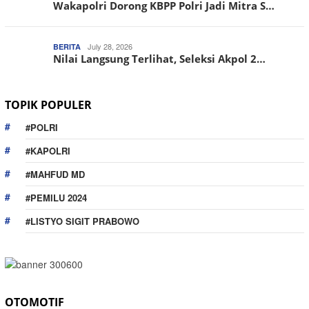
Wakapolri Dorong KBPP Polri Jadi Mitra S…
July 28, 2026
BERITA
Nilai Langsung Terlihat, Seleksi Akpol 2…
TOPIK POPULER
#POLRI
#KAPOLRI
#MAHFUD MD
#PEMILU 2024
#LISTYO SIGIT PRABOWO
OTOMOTIF