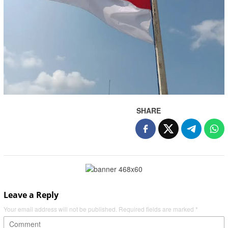
SHARE
Leave a Reply
Your email address will not be published.
Required fields are marked
*