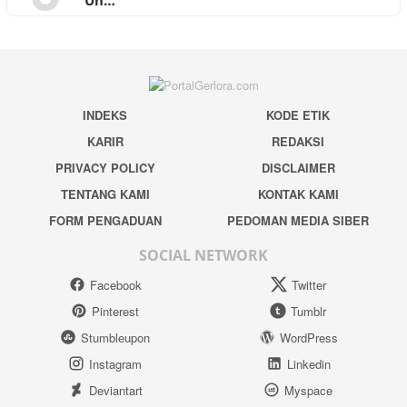
INDEKS
KODE ETIK
KARIR
REDAKSI
PRIVACY POLICY
DISCLAIMER
TENTANG KAMI
KONTAK KAMI
FORM PENGADUAN
PEDOMAN MEDIA SIBER
SOCIAL NETWORK
Facebook
Twitter
Pinterest
Tumblr
Stumbleupon
WordPress
Instagram
Linkedin
Deviantart
Myspace