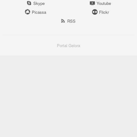
Skype
Youtube
Picassa
Flickr
RSS
Portal Gelora