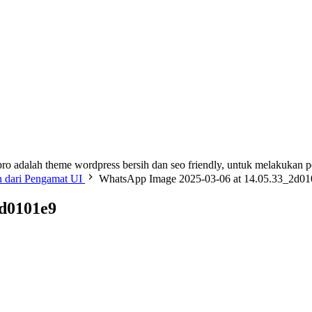
ro adalah theme wordpress bersih dan seo friendly, untuk melakukan 
n dari Pengamat UI
WhatsApp Image 2025-03-06 at 14.05.33_2d01
2d0101e9