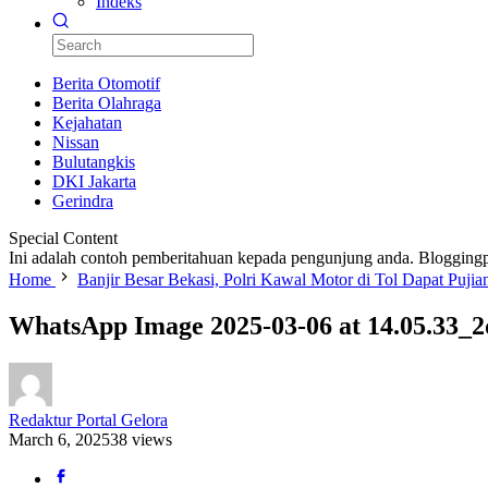
Indeks
Berita Otomotif
Berita Olahraga
Kejahatan
Nissan
Bulutangkis
DKI Jakarta
Gerindra
Special Content
Ini adalah contoh pemberitahuan kepada pengunjung anda. Bloggingp
Home
Banjir Besar Bekasi, Polri Kawal Motor di Tol Dapat Pujia
WhatsApp Image 2025-03-06 at 14.05.33_
Redaktur Portal Gelora
March 6, 2025
38 views