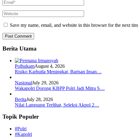
Save my name, email, and website in this browser for the next ti
Berita Utama
Polhukam
August 4, 2026
Risiko Karhutla Meningkat, Barisan Insan…
Nasional
July 29, 2026
Wakapolri Dorong KBPP Polri Jadi Mitra S…
Berita
July 28, 2026
Nilai Langsung Terlihat, Seleksi Akpol 2…
Topik Populer
#Polri
#Kapolri