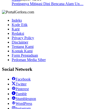
Pentingnya Mitigasi Dini Bencana Alam Un…
Indeks
Kode Etik
Karir
Redaksi
Privacy Policy
Disclaimer
Tentang Kami
Kontak Kami
Form Pengaduan
Pedoman Media Siber
Social Network
Facebook
Twitter
Pinterest
Tumblr
Stumbleupon
WordPress
Instagram