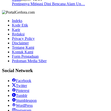
Pentingnya Mitigasi Dini Bencana Alam Un…
Indeks
Kode Etik
Karir
Redaksi
Privacy Policy
Disclaimer
Tentang Kami
Kontak Kami
Form Pengaduan
Pedoman Media Siber
Social Network
Facebook
Twitter
Pinterest
Tumblr
Stumbleupon
WordPress
Instagram