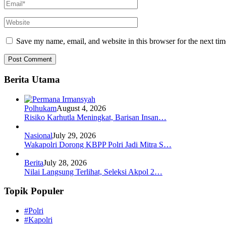
Save my name, email, and website in this browser for the next ti
Berita Utama
Polhukam
August 4, 2026
Risiko Karhutla Meningkat, Barisan Insan…
Nasional
July 29, 2026
Wakapolri Dorong KBPP Polri Jadi Mitra S…
Berita
July 28, 2026
Nilai Langsung Terlihat, Seleksi Akpol 2…
Topik Populer
#Polri
#Kapolri