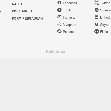
Facebook
Twitter
KARIR
Tumblr
Stumbl
Y
DISCLAIMER
Instagram
Linkedi
FORM PENGADUAN
Myspace
Skype
Picassa
Flickr
Portal Gelora