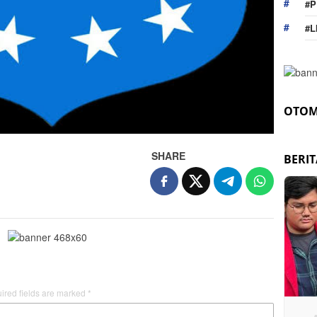
#P
#L
OTOM
SHARE
BERI
ired fields are marked
*