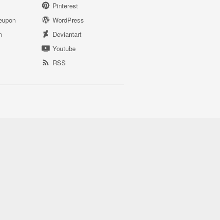
Pinterest
eupon
WordPress
n
Deviantart
Youtube
RSS