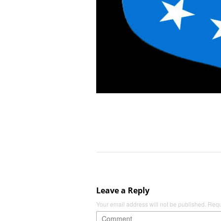
Leave a Reply
Your email address will not be published.
Requ