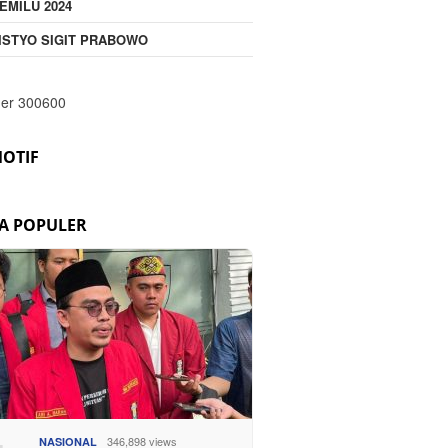
EMILU 2024
ISTYO SIGIT PRABOWO
OTIF
TA POPULER
346,898 views
NASIONAL