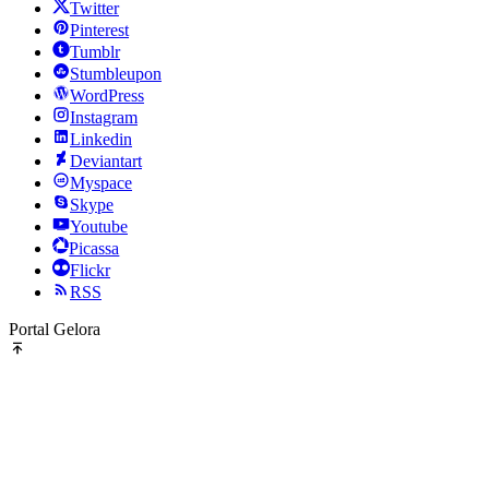
Twitter
Pinterest
Tumblr
Stumbleupon
WordPress
Instagram
Linkedin
Deviantart
Myspace
Skype
Youtube
Picassa
Flickr
RSS
Portal Gelora