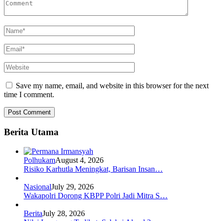
Save my name, email, and website in this browser for the next
time I comment.
Berita Utama
Polhukam
August 4, 2026
Risiko Karhutla Meningkat, Barisan Insan…
Nasional
July 29, 2026
Wakapolri Dorong KBPP Polri Jadi Mitra S…
Berita
July 28, 2026