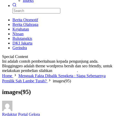
Indeks
Berita Otomotif
Berita Olahraga
Kejahatan
Nissan
Bulutangkis
DKI Jakarta
Gerindra
Special Content
Ini adalah contoh pemberitahuan kepada pengunjung anda.
Bloggingpro adalah theme wordpress bersih dan seo friendly, untuk
melakukan pembelian silahkan
KLIK DISINI
.
Home
Menguak Fakta Dibalik Sengketa : Siapa Sebenarnya
Pemilik Sah Lambe Turah?
images(95)
images(95)
Redaktur Portal Gelora