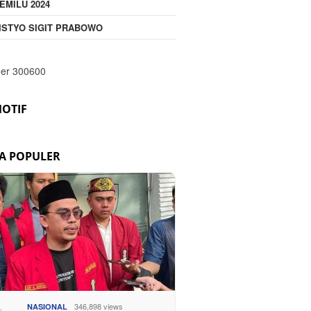
EMILU 2024
ISTYO SIGIT PRABOWO
OTIF
TA POPULER
346,898 views
NASIONAL