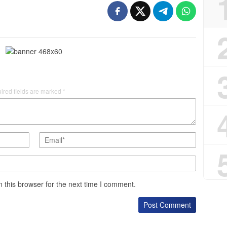
ired fields are marked
*
 this browser for the next time I comment.