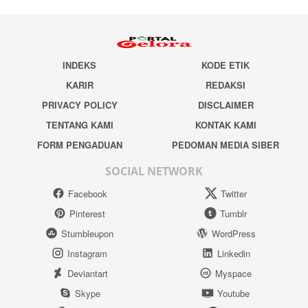
INDEKS
KODE ETIK
KARIR
REDAKSI
PRIVACY POLICY
DISCLAIMER
TENTANG KAMI
KONTAK KAMI
FORM PENGADUAN
PEDOMAN MEDIA SIBER
SOCIAL NETWORK
Facebook
Twitter
Pinterest
Tumblr
Stumbleupon
WordPress
Instagram
Linkedin
Deviantart
Myspace
Skype
Youtube