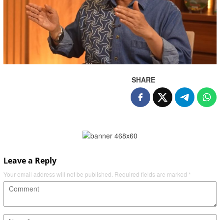
SHARE
Leave a Reply
Your email address will not be published.
Required fields are marked
*