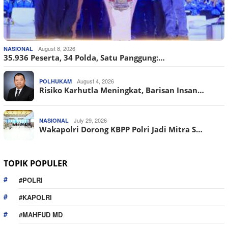
August 8, 2026
NASIONAL
35.936 Peserta, 34 Polda, Satu Panggung:…
August 4, 2026
POLHUKAM
Risiko Karhutla Meningkat, Barisan Insan…
July 29, 2026
NASIONAL
Wakapolri Dorong KBPP Polri Jadi Mitra S…
TOPIK POPULER
#POLRI
#KAPOLRI
#MAHFUD MD