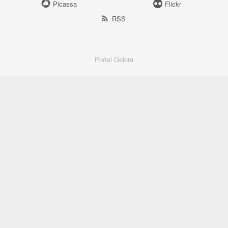
Picassa
Flickr
RSS
Portal Gelora