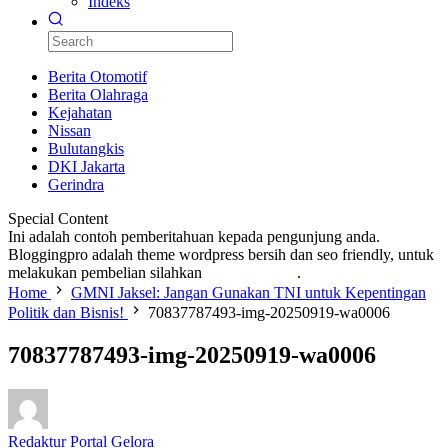
Indeks
Berita Otomotif
Berita Olahraga
Kejahatan
Nissan
Bulutangkis
DKI Jakarta
Gerindra
Special Content
Ini adalah contoh pemberitahuan kepada pengunjung anda.
Bloggingpro adalah theme wordpress bersih dan seo friendly, untuk
melakukan pembelian silahkan
KLIK DISINI
.
Home
GMNI Jaksel: Jangan Gunakan TNI untuk Kepentingan
Politik dan Bisnis!
70837787493-img-20250919-wa0006
70837787493-img-20250919-wa0006
Redaktur Portal Gelora