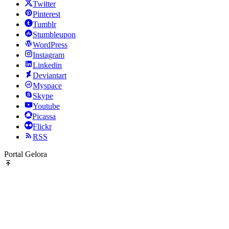
Twitter
Pinterest
Tumblr
Stumbleupon
WordPress
Instagram
Linkedin
Deviantart
Myspace
Skype
Youtube
Picassa
Flickr
RSS
Portal Gelora