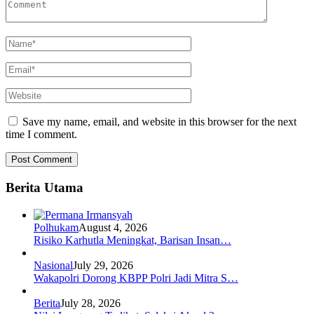
Save my name, email, and website in this browser for the next
time I comment.
Berita Utama
Polhukam
August 4, 2026
Risiko Karhutla Meningkat, Barisan Insan…
Nasional
July 29, 2026
Wakapolri Dorong KBPP Polri Jadi Mitra S…
Berita
July 28, 2026