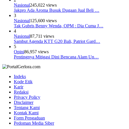
Nasional
245,022 views
Jakpro Ada Aroma Busuk Dugaan Jual Beli …
3
Nasional
125,600 views
Tak Gubris Benny Wenda, OPM : Dia Cuma J…
4
Nasional
87,711 views
Sambut Agenda KTT G20 Bali, Patriot Gard…
5
Opini
86,957 views
Pentingnya Mitigasi Dini Bencana Alam Un…
Indeks
Kode Etik
Karir
Redaksi
Privacy Policy
Disclaimer
Tentang Kami
Kontak Kami
Form Pengaduan
Pedoman Media Siber