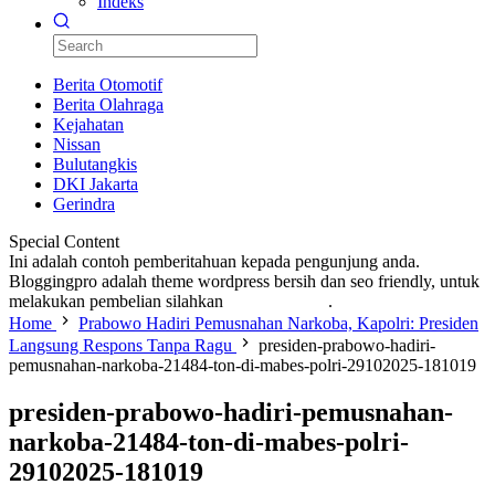
Indeks
Berita Otomotif
Berita Olahraga
Kejahatan
Nissan
Bulutangkis
DKI Jakarta
Gerindra
Special Content
Ini adalah contoh pemberitahuan kepada pengunjung anda.
Bloggingpro adalah theme wordpress bersih dan seo friendly, untuk
melakukan pembelian silahkan
KLIK DISINI
.
Home
Prabowo Hadiri Pemusnahan Narkoba, Kapolri: Presiden
Langsung Respons Tanpa Ragu
presiden-prabowo-hadiri-
pemusnahan-narkoba-21484-ton-di-mabes-polri-29102025-181019
presiden-prabowo-hadiri-pemusnahan-
narkoba-21484-ton-di-mabes-polri-
29102025-181019