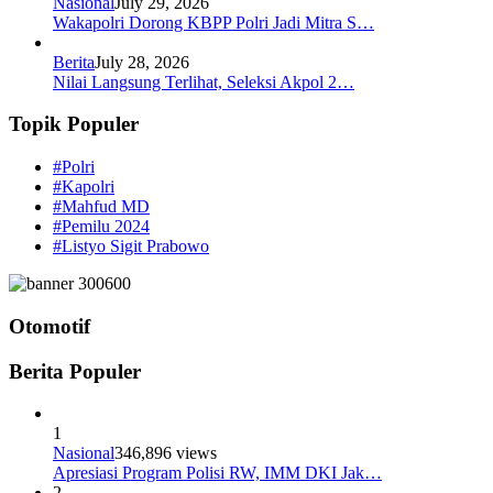
Nasional
July 29, 2026
Wakapolri Dorong KBPP Polri Jadi Mitra S…
Berita
July 28, 2026
Nilai Langsung Terlihat, Seleksi Akpol 2…
Topik Populer
#Polri
#Kapolri
#Mahfud MD
#Pemilu 2024
#Listyo Sigit Prabowo
Otomotif
Berita Populer
1
Nasional
346,896 views
Apresiasi Program Polisi RW, IMM DKI Jak…
2