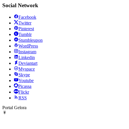
Social Network
Facebook
Twitter
Pinterest
Tumblr
Stumbleupon
WordPress
Instagram
Linkedin
Deviantart
Myspace
Skype
Youtube
Picassa
Flickr
RSS
Portal Gelora