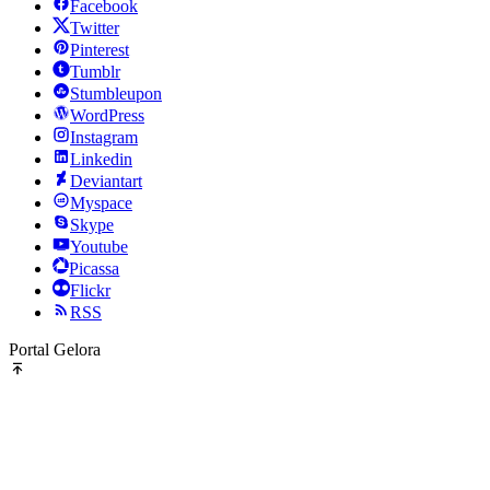
Facebook
Twitter
Pinterest
Tumblr
Stumbleupon
WordPress
Instagram
Linkedin
Deviantart
Myspace
Skype
Youtube
Picassa
Flickr
RSS
Portal Gelora