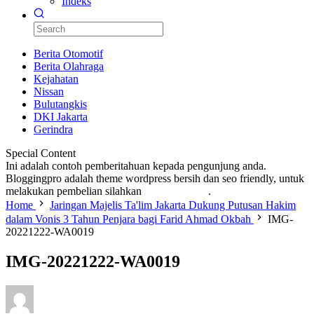
Indeks
Berita Otomotif
Berita Olahraga
Kejahatan
Nissan
Bulutangkis
DKI Jakarta
Gerindra
Special Content
Ini adalah contoh pemberitahuan kepada pengunjung anda.
Bloggingpro adalah theme wordpress bersih dan seo friendly, untuk
melakukan pembelian silahkan
KLIK DISINI
.
Home
Jaringan Majelis Ta'lim Jakarta Dukung Putusan Hakim
dalam Vonis 3 Tahun Penjara bagi Farid Ahmad Okbah
IMG-
20221222-WA0019
IMG-20221222-WA0019