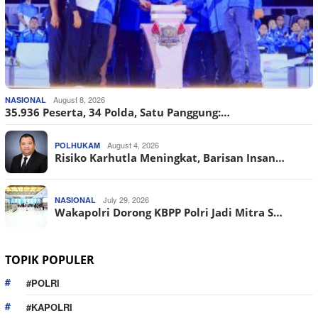
August 8, 2026
NASIONAL
35.936 Peserta, 34 Polda, Satu Panggung:…
August 4, 2026
POLHUKAM
Risiko Karhutla Meningkat, Barisan Insan…
July 29, 2026
NASIONAL
Wakapolri Dorong KBPP Polri Jadi Mitra S…
TOPIK POPULER
#POLRI
#KAPOLRI