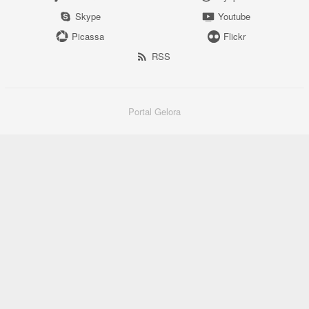
Skype
Youtube
Picassa
Flickr
RSS
Portal Gelora