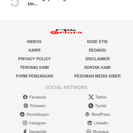
Un…
INDEKS
KODE ETIK
KARIR
REDAKSI
PRIVACY POLICY
DISCLAIMER
TENTANG KAMI
KONTAK KAMI
FORM PENGADUAN
PEDOMAN MEDIA SIBER
SOCIAL NETWORK
Facebook
Twitter
Pinterest
Tumblr
Stumbleupon
WordPress
Instagram
Linkedin
Deviantart
Myspace