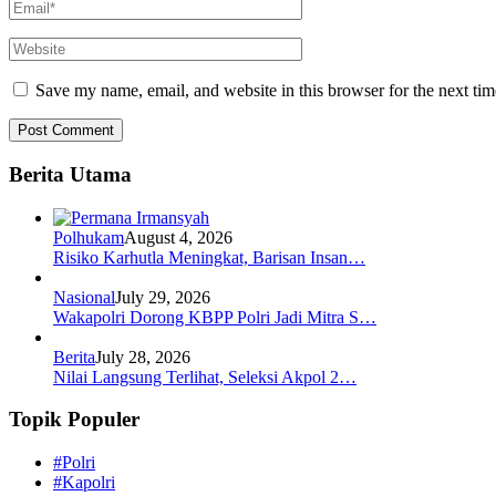
Save my name, email, and website in this browser for the next ti
Berita Utama
Polhukam
August 4, 2026
Risiko Karhutla Meningkat, Barisan Insan…
Nasional
July 29, 2026
Wakapolri Dorong KBPP Polri Jadi Mitra S…
Berita
July 28, 2026
Nilai Langsung Terlihat, Seleksi Akpol 2…
Topik Populer
#Polri
#Kapolri