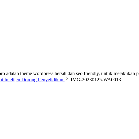
ro adalah theme wordpress bersih dan seo friendly, untuk melakukan 
Intelijen Dorong Penyelidikan
IMG-20230125-WA0013