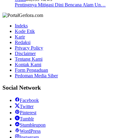
Pentingnya Mitigasi Dini Bencana Alam Un…
Indeks
Kode Etik
Karir
Redaksi
Privacy Policy
Disclaimer
Tentang Kami
Kontak Kami
Form Pengaduan
Pedoman Media Siber
Social Network
Facebook
Twitter
Pinterest
Tumblr
Stumbleupon
WordPress
Instagram